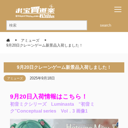
search
アミューズ
9月20日クレーンゲーム新景品入荷しました！
9月20日クレーンゲーム新景品入荷しました！
2025年9月18日
アミューズ
9月20日入荷情報はこちら！
初音ミクシリーズ Luminasta “初音ミ
ク”Conceptual series Vol．3 画像1