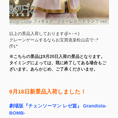
以上の景品入荷しておりますദ്ദി ˃ ᵕ ˂ )
クレーンゲームするならお宝買道楽松山店で･:*ゞ
(∇≦*
※こちらの景品は9月20日入荷の景品となります。
タイミングによっては、既に終了してある場合もご
ざいます。あらかじめ、ご了承くださいませ。
9月18日新景品入荷しました！
劇場版『チェンソーマン レゼ篇』 Grandista-
BOMB-