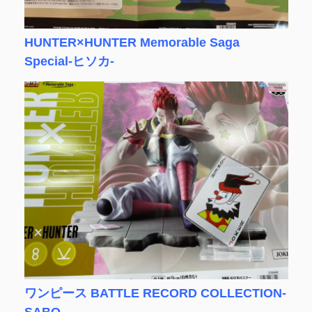
HUNTER×HUNTER Memorable Saga
Special-ヒソカ-
ワンピース BATTLE RECORD COLLECTION-
SABO-