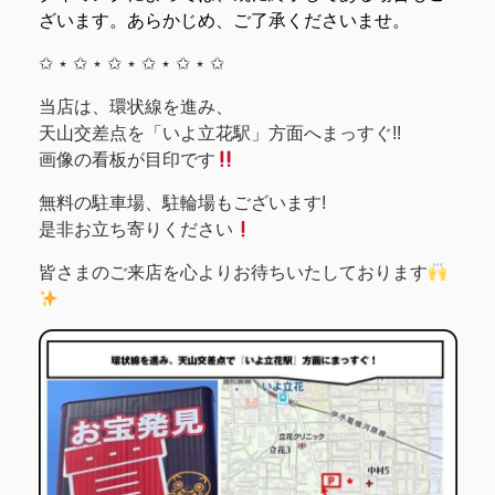
ざいます。あらかじめ、ご了承くださいませ。
✩ ⋆ ✩ ⋆ ✩ ⋆ ✩ ⋆ ✩ ⋆ ✩
当店は、環状線を進み、
天山交差点を「いよ立花駅」方面へまっすぐ!!
画像の看板が目印です
無料の駐車場、駐輪場もございます!
是非お立ち寄りください
皆さまのご来店を心よりお待ちいたしております