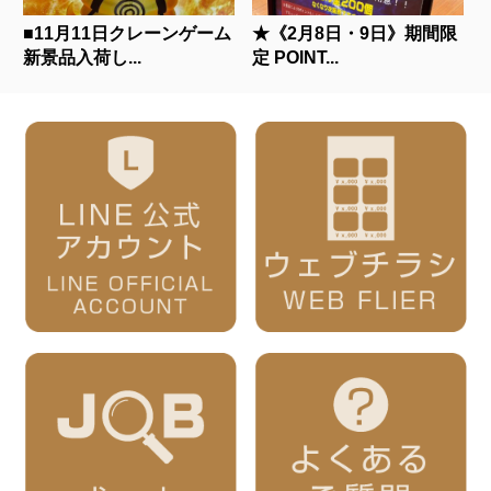
■11月11日クレーンゲーム
★《2月8日・9日》期間限
新景品入荷し...
定 POINT...