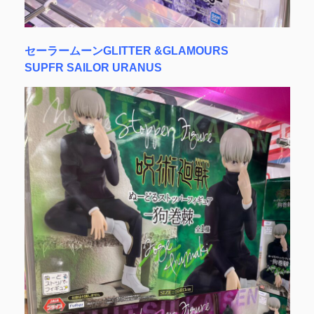
セーラームーンGLITTER &GLAMOURS
SUPFR SAILOR URANUS