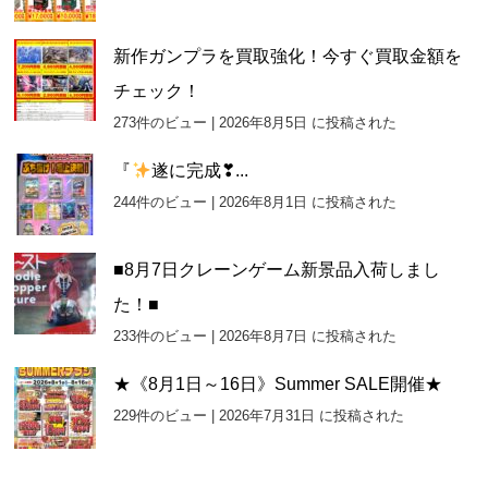
新作ガンプラを買取強化！今すぐ買取金額を
チェック！
273件のビュー
|
2026年8月5日 に投稿された
『
遂に完成❣...
244件のビュー
|
2026年8月1日 に投稿された
■8月7日クレーンゲーム新景品入荷しまし
た！■
233件のビュー
|
2026年8月7日 に投稿された
★《8月1日～16日》Summer SALE開催★
229件のビュー
|
2026年7月31日 に投稿された