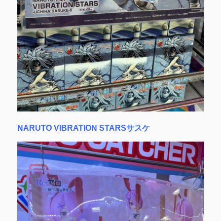
NARUTO VIBRATION STARSサスケ