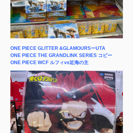
ONE PIECE GLITTER &GLAMOURSーUTA
ONE PIECE THE GRANDLINK SERIES コビー
ONE PIECE WCF ルフィvs近海の主