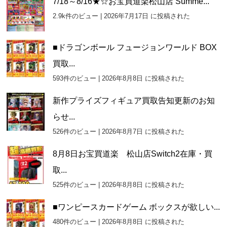
7/18～8/16★☆お宝買道楽松山店 Summe...
2.9k件のビュー
|
2026年7月17日 に投稿された
■ドラゴンボール フュージョンワールド BOX
買取...
593件のビュー
|
2026年8月8日 に投稿された
新作プライズフィギュア買取告知更新のお知
らせ...
526件のビュー
|
2026年8月7日 に投稿された
8月8日お宝買道楽 松山店Switch2在庫・買
取...
525件のビュー
|
2026年8月8日 に投稿された
■ワンピースカードゲーム ボックスが欲しい...
480件のビュー
|
2026年8月8日 に投稿された