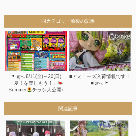
同カテゴリー前後の記事
8/11(金)～20(日)
■アミューズ入荷情報です！
前へ
「夏！を楽しもう！」
■
次へ
Summer
チラシ大公開♪
関連記事