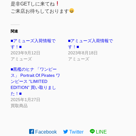
是非GETしに来てね
ご来店お待ちしております
関連
■アミューズ入荷情報で
■アミューズ入荷情報で
す！■
す！■
2023年9月12日
2023年8月18日
アミューズ
アミューズ
■黒檻のヒナ 「ワンピー
ス」 Portrait.Of.Pirates ワ
ンピース “LIMITED
EDITION” 買い取りまし
た！■
2025年1月27日
買取商品
Facebook
Twitter
LINE