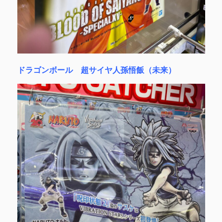
ドラゴンボール 超サイヤ人孫悟飯（未来）