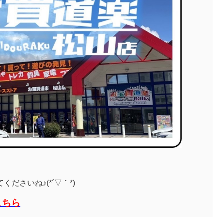
ださいね♪(*´▽｀*)
こちら