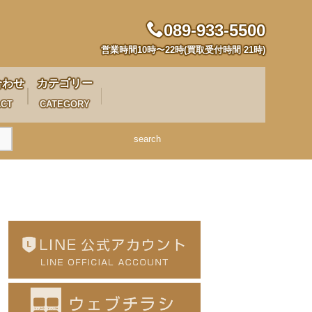
089-933-5500
営業時間10時〜22時(買取受付時間 21時)
合わせ
カテゴリー
ACT
CATEGORY
search