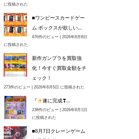
に投稿された
■ワンピースカードゲー
ム ボックスが欲しい...
476件のビュー
|
2026年8月8日
に投稿された
新作ガンプラを買取強
化！今すぐ買取金額をチ
ェック！
273件のビュー
|
2026年8月5日 に投稿された
『
遂に完成❣...
238件のビュー
|
2026年8月1日
に投稿された
■8月7日クレーンゲーム