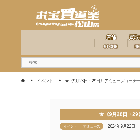
店舗
買取
STORE
RE
イベント
★《9月28日・29日》アミューズコーナ
★《9月28日・
2024年9月22日
イベント
アミューズ