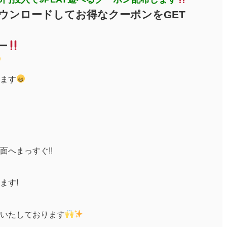
ウンロードしてお得なクーポンをGET
ー
ます
へまっすぐ!!
ます!
いたしております