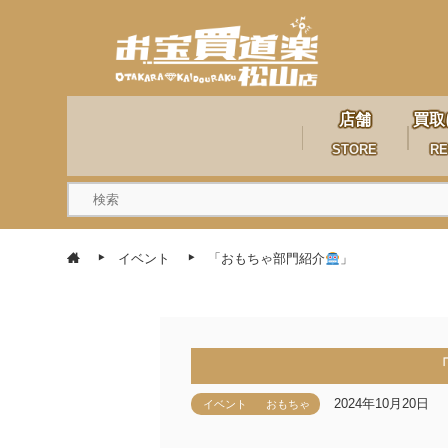
店舗
買取
STORE
RE
イベント
「おもちゃ部門紹介
」
2024年10月20日
イベント
おもちゃ