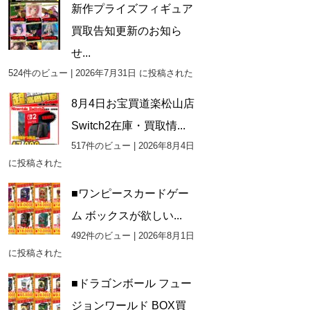
新作プライズフィギュア
買取告知更新のお知ら
せ...
524件のビュー
|
2026年7月31日 に投稿された
8月4日お宝買道楽松山店
Switch2在庫・買取情...
517件のビュー
|
2026年8月4日
に投稿された
■ワンピースカードゲー
ム ボックスが欲しい...
492件のビュー
|
2026年8月1日
に投稿された
■ドラゴンボール フュー
ジョンワールド BOX買