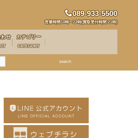
089-933-5500
営業時間10時〜22時(買取受付時間 21時)
合わせ
カテゴリー
ACT
CATEGORY
search