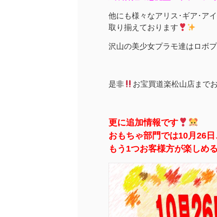
他にも様々なアリス･ギア･ア
取り揃えております
沢山の美少女プラモ達はロボプ
是非
お宝買道楽松山店まで
更に追加情報です
おもちゃ部門では10月26
もう1つお客様方が楽しめ