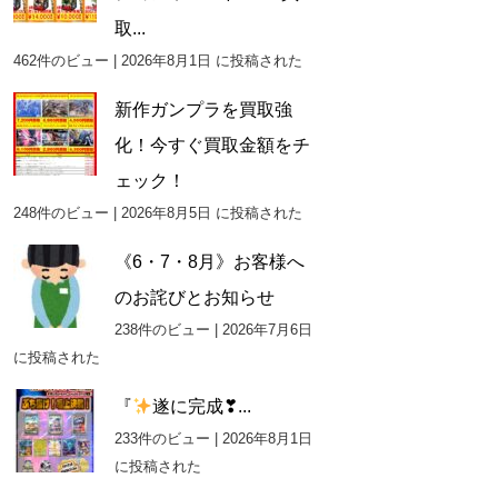
取...
462件のビュー
|
2026年8月1日 に投稿された
新作ガンプラを買取強
化！今すぐ買取金額をチ
ェック！
248件のビュー
|
2026年8月5日 に投稿された
《6・7・8月》お客様へ
のお詫びとお知らせ
238件のビュー
|
2026年7月6日
に投稿された
『
遂に完成❣...
233件のビュー
|
2026年8月1日
に投稿された