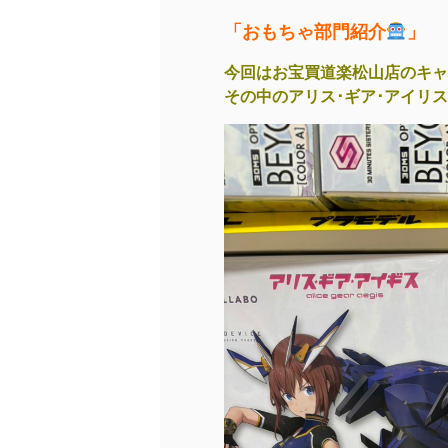
「おもちゃ部門紹介
」
今回はお宝買道楽松山店のキャ
その中のアリス･ギア･アイリス