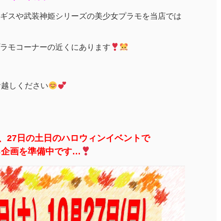
イギスや武装神姫シリーズの美少女プラモを当店では
ラモコーナーの近くにあります
お越しください
日、27日の土日のハロウィンイベントで
る企画を準備中です…