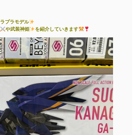
ラプラモデル
や武装神姫
を紹介していきます